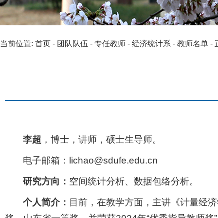
当前位置:
首页
-
团队队伍
-
专任教师
-
经济统计系
-
教师名单
-
李超
，博士，讲师，硕士生导师。
电子邮箱：lichao@sdufe.edu.cn
研究方向：
空间统计分析、数据包络分析。
个人简介：
目前，在教学方面，主讲《计量经济