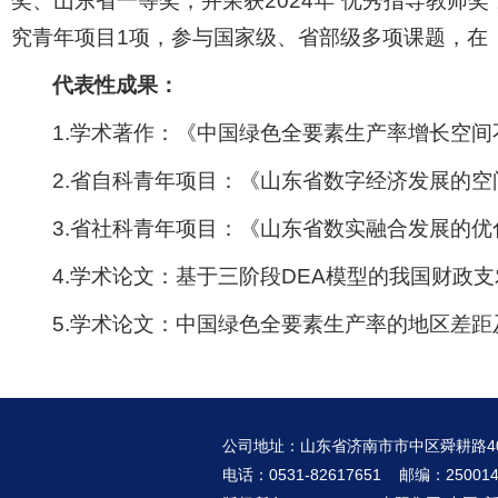
奖、山东省一等奖，并荣获2024年“优秀指导教师
究青年项目1项，参与国家级、省部级多项课题，在
代表性成果：
1.学术著作：《中国绿色全要素生产率增长空间
2.省自科青年项目：《山东省数字经济发展的空间
3.省社科青年项目：《山东省数实融合发展的优化
4.学术论文：基于三阶段DEA模型的我国财政支农
5.学术论文：中国绿色全要素生产率的地区差距及
公司地址：山东省济南市市中区舜耕路4
电话：0531-82617651 邮编：25001