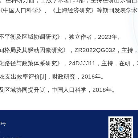
奖”。在科研方面，出版学术著作1部，主持在研山东省
《中国人口科学》、《上海经济研究》等期刊发表学术
不平衡及区域协调研究》，独立作者，2023年。
格局及其驱动因素研究》，ZR2022QG032，主持，
路径与政策体系研究》，24DJJJ11，主持，在研，2
支出效率评价[J]，财政研究，2016年。
区域协同提升[J]，中国人口科学，2018年。
0号
4