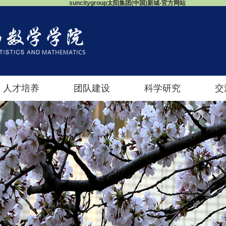
suncitygroup太阳集团(中国)新城-官方网站
人才培养
团队建设
科学研究
交