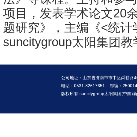
项目，发表学术论文20
题研究》，主编《<统计
suncitygroup太阳
公司地址：山东省济南市市中区舜耕路4
电话：0531-82617651 邮编：25001
版权所有 suncitygroup太阳集团(中国