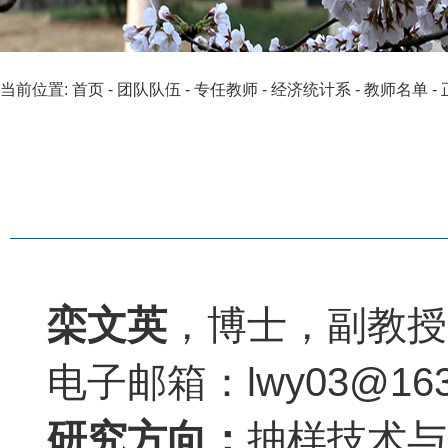
当前位置:
首页
-
团队队伍
-
专任教师
-
经济统计系
-
教师名单
-
栾文英
，博士，副教授
电子邮箱：lwy03@163
研究方向：
抽样技术与