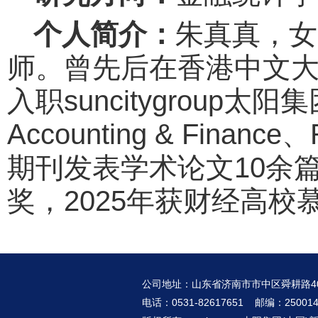
个人简介：
朱真真，女
师。曾先后在香港中文大
入职suncitygrou
Accounting & Finance、R
期刊发表学术论文10余篇；
奖，2025年获财经高校
公司地址：山东省济南市市中区舜耕路4
电话：0531-82617651 邮编：25001