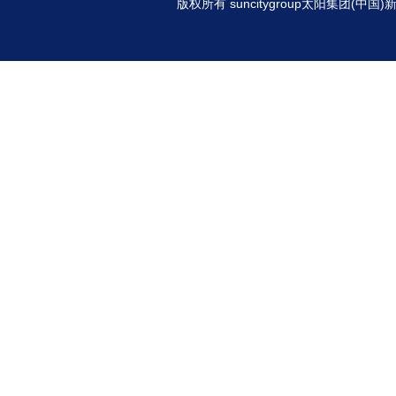
版权所有 suncitygroup太阳集团(中国