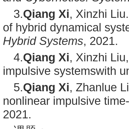
3.
Qiang Xi
, Xinzhi Liu
of hybrid dynamical syst
Hybrid Systems
, 2021.
4.
Qiang Xi
, Xinzhi Liu
impulsive systemswith u
5.
Qiang Xi
, Zhanlue Li
nonlinear impulsive time
2021.