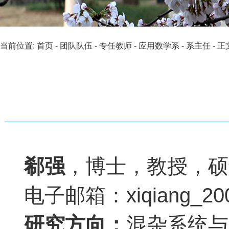
当前位置:
首页
-
团队队伍
-
专任教师
-
应用数学系
-
系主任
- 正
郗强
，博士，教授，硕
电子邮箱：xiqiang_20
研究方向：
混杂系统与