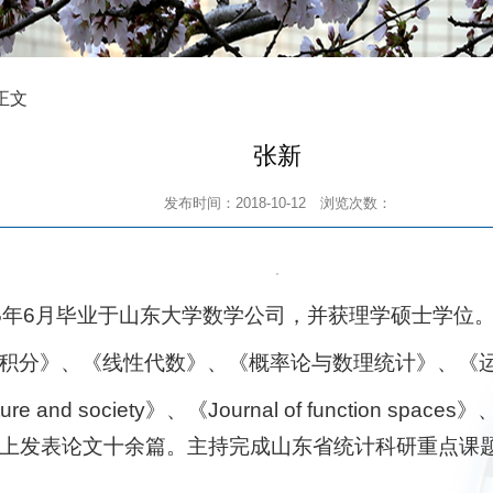
 正文
张新
发布时间：2018-10-12
浏览次数：
5年6月毕业于山东大学数学公司，并获理学硕士学位。现为
积分》、《线性代数》、《概率论与数理统计》、《
and society》、《Journal of function spaces》、《J
上发表论文十余篇。主持完成山东省统计科研重点课