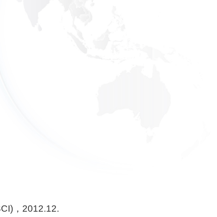
(SCI)，2012.12.