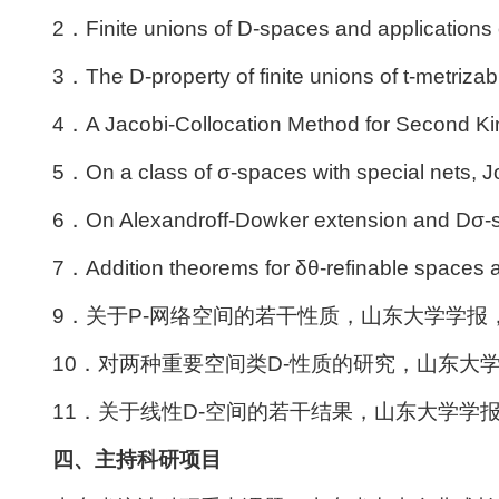
2．Finite unions of D-spaces and applications
3．The D-property of finite unions of t-metriz
4．A Jacobi-Collocation Method for Second Ki
5．On a class of σ-spaces with special nets,
6．On Alexandroff-Dowker extension and 
7．Addition theorems for δθ-refinable sp
9．关于P-网络空间的若干性质，山东大学学报，41(5
10．对两种重要空间类D-性质的研究，山东大学学报，4
11．关于线性D-空间的若干结果，山东大学学报，44
四、主持科研项目