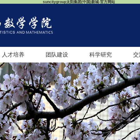
suncitygroup太阳集团(中国)新城-官方网站
人才培养
团队建设
科学研究
交