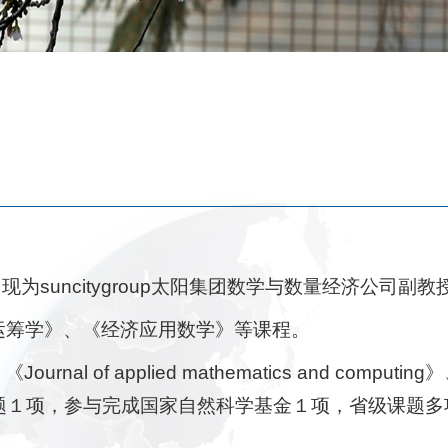
suncitygroup太阳集团数学与数量经济公司副教
运筹学》、《经济应用数学》等课程。
ournal of applied mathematics and computing
题１项，参与完成国家自然科学基金１项，省级课题多