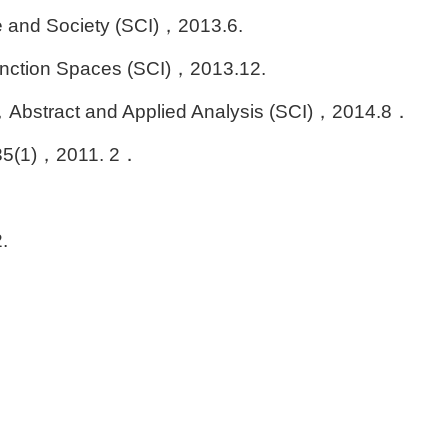
re and Society (SCI)，2013.6.
 Function Spaces (SCI)，2013.12.
el，Abstract and Applied Analysis (SCI)，2014.8．
)，35(1)，2011. 2．
.