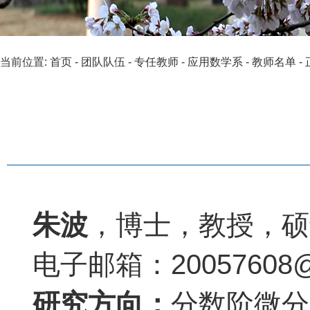
当前位置:
首页
-
团队队伍
-
专任教师
-
应用数学系
-
教师名单
-
朱波
，博士，教授，硕
电子邮箱：20057608@sd
研究方向：
分数阶微分