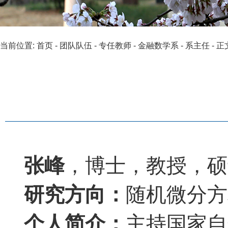
当前位置:
首页
-
团队队伍
-
专任教师
-
金融数学系
-
系主任
- 正
张峰
，博士，教授，硕
研究方向：
随机微分方
个人简介：
主持国家自