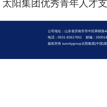
太阳集团优秀青年人才
公司地址：山东省济南市市中区舜耕路4
电话：0531-82617651 邮编：25001
版权所有 suncitygroup太阳集团(中国