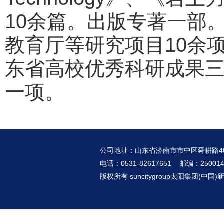
10余篇。出版专著一部
教育厅等研究项目10余项。
东省高校优秀科研成果三等奖
一项。
公司地址：山东省济南市市中区舜耕路4
电话：0531-82617651 邮编：25001
版权所有 suncitygroup太阳集团(中国