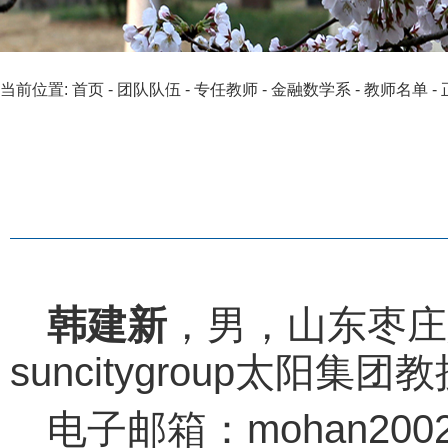
当前位置:
首页
-
团队队伍
-
专任教师
-
金融数学系
-
教师名单
-
韩建新
，男，山东枣庄
suncitygroup太阳
电子邮箱：mohan2002