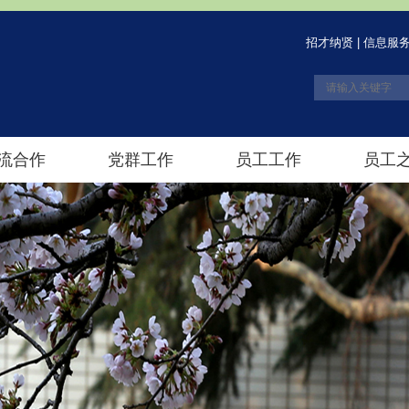
招才纳贤
|
信息服
流合作
党群工作
员工工作
员工