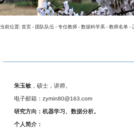
当前位置:
首页
-
团队队伍
-
专任教师
-
数据科学系
-
教师名单
-
朱玉敏
，硕士，讲师。
电子邮箱：zymin80@163.com
研究方向：
机器学习、数据分析。
个人简介：