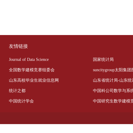
友情链接
Journal of Data Science
国家统计局
全国数学建模竞赛组委会
suncitygroup太阳集
山东高校毕业生就业信息网
山东省统计局-山东统
统计之都
中国科公司数学与系
中国统计学会
中国研究生数学建模